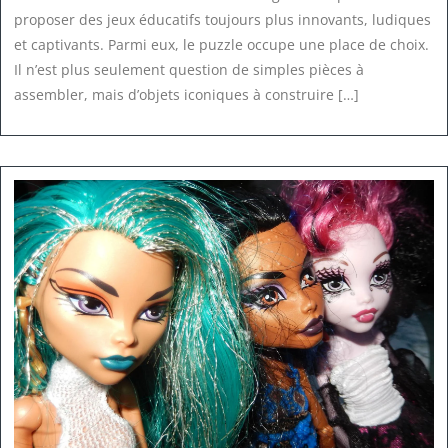
proposer des jeux éducatifs toujours plus innovants, ludiques
et captivants. Parmi eux, le puzzle occupe une place de choix.
Il n’est plus seulement question de simples pièces à
assembler, mais d’objets iconiques à construire […]