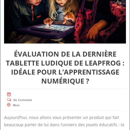
ÉVALUATION DE LA DERNIÈRE
TABLETTE LUDIQUE DE LEAPFROG :
IDÉALE POUR L’APPRENTISSAGE
NUMÉRIQUE ?
No Comments
More
Aujourd’hui, nous allons vous présenter un produit qui fait
beaucoup parler de lui dans l’univers des jouets éducatifs : la