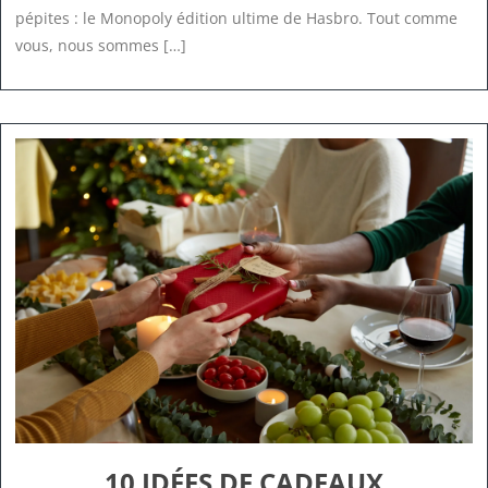
pépites : le Monopoly édition ultime de Hasbro. Tout comme
vous, nous sommes […]
10 IDÉES DE CADEAUX