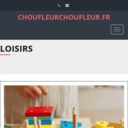
CHOUFLEURCHOUFLEUR.FR
TOGG
NAVIG
LOISIRS