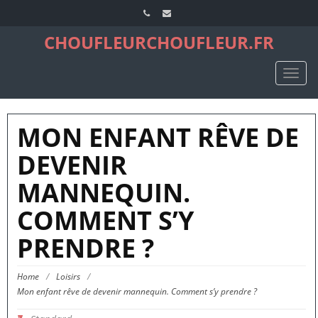
CHOUFLEURCHOUFLEUR.FR
TOGG
NAVIG
MON ENFANT RÊVE DE
DEVENIR
MANNEQUIN.
COMMENT S’Y
PRENDRE ?
Home
/
Loisirs
/
Mon enfant rêve de devenir mannequin. Comment s’y prendre ?