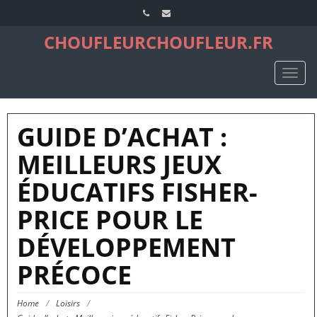
CHOUFLEURCHOUFLEUR.FR
TOGG
NAVIG
GUIDE D’ACHAT :
MEILLEURS JEUX
ÉDUCATIFS FISHER-
PRICE POUR LE
DÉVELOPPEMENT
PRÉCOCE
Home
/
Loisirs
/