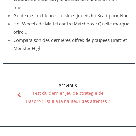
must…
Guide des meilleures cuisines-jouets KidKraft pour Noël
Hot Wheels de Mattel contre Matchbox : Quelle marque
offre…
Comparaison des dernières offres de poupées Bratz et
Monster High
PREVIOUS
Test du dernier jeu de stratégie de
Hasbro : Est-il à la hauteur des attentes ?