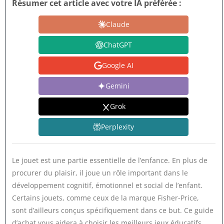
Résumer cet article avec votre IA préférée :
Claude
ChatGPT
Google AI
Gemini
Grok
Perplexity
Le jouet est une partie essentielle de l’enfance. En plus de
procurer du plaisir, il joue un rôle important dans le
développement cognitif, émotionnel et social de l’enfant.
Certains jouets, comme ceux de la marque Fisher-Price,
sont d’ailleurs conçus spécifiquement dans ce but. Ce guide
d’achat vous aidera à choisir les meilleurs jeux éducatifs