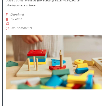
Guide d’achat : Meilleurs jeux éducatifs Fisher-Price pour le
développement précoce
Standard
by
Aline
No Comments