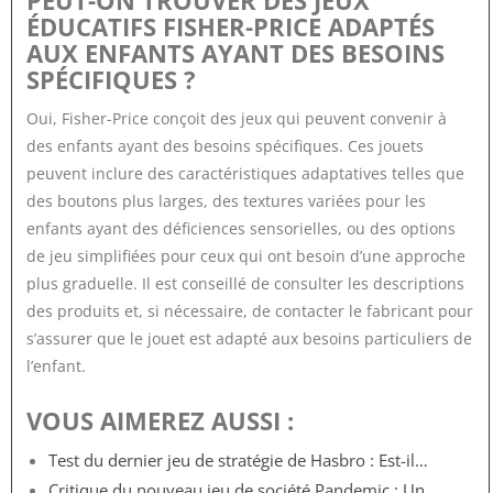
ÉDUCATIFS FISHER-PRICE ADAPTÉS
AUX ENFANTS AYANT DES BESOINS
SPÉCIFIQUES ?
Oui, Fisher-Price conçoit des jeux qui peuvent convenir à
des enfants ayant des besoins spécifiques. Ces jouets
peuvent inclure des caractéristiques adaptatives telles que
des boutons plus larges, des textures variées pour les
enfants ayant des déficiences sensorielles, ou des options
de jeu simplifiées pour ceux qui ont besoin d’une approche
plus graduelle. Il est conseillé de consulter les descriptions
des produits et, si nécessaire, de contacter le fabricant pour
s’assurer que le jouet est adapté aux besoins particuliers de
l’enfant.
VOUS AIMEREZ AUSSI :
Test du dernier jeu de stratégie de Hasbro : Est-il…
Critique du nouveau jeu de société Pandemic : Un