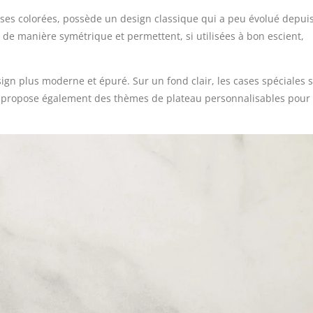
ases colorées, possède un design classique qui a peu évolué depui
 de manière symétrique et permettent, si utilisées à bon escient,
gn plus moderne et épuré. Sur un fond clair, les cases spéciales 
u propose également des thèmes de plateau personnalisables pour