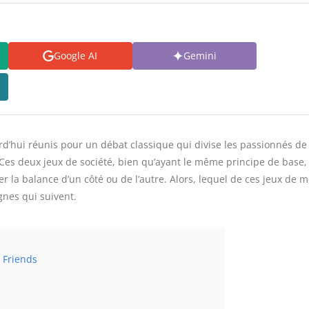
Google AI
Gemini
d’hui réunis pour un débat classique qui divise les passionnés de 
 Ces deux jeux de société, bien qu’ayant le même principe de base,
 la balance d’un côté ou de l’autre. Alors, lequel de ces jeux de m
ignes qui suivent.
 Friends