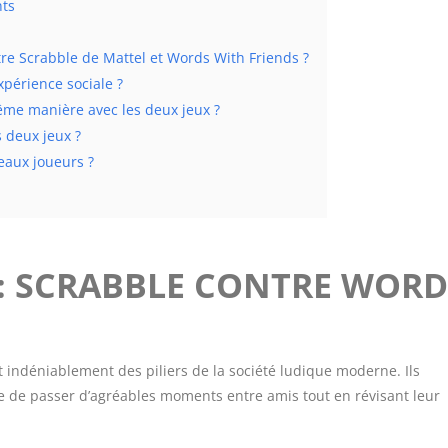
nts
tre Scrabble de Mattel et Words With Friends ?
xpérience sociale ?
ême manière avec les deux jeux ?
s deux jeux ?
eaux joueurs ?
 : SCRABBLE CONTRE WORD
indéniablement des piliers de la société ludique moderne. Ils
e de passer d’agréables moments entre amis tout en révisant leur