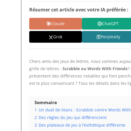
Résumer cet article avec votre IA préférée :
Claude
ChatGPT
Grok
Perplexity
Chers amis des jeux de lettres, nous sommes aujour
grille de lettres :
Scrabble ou Words With Friends
?
présentent des différences notables qui font pencher
est le plus convaincant ? Tous les détails dans les l
Sommaire
1
Un duel de titans : Scrabble contre Words With
2
Des règles du jeu qui différencient
3
Des plateaux de jeu à l’esthétique différente