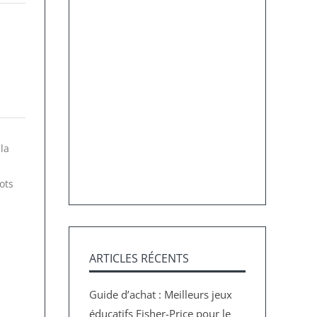
la
ots
ARTICLES RÉCENTS
Guide d’achat : Meilleurs jeux
éducatifs Fisher-Price pour le