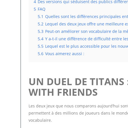
4
Des versions qui séduisent des publics différe
5
FAQ
5.1
Quelles sont les différences principales en
5.2
Lequel des deux jeux offre une meilleure e
5.3
Peut-on améliorer son vocabulaire de la m
5.4
Y a-t-il une différence de difficulté entre le
5.5
Lequel est le plus accessible pour les nouv
5.6
Vous aimerez aussi :
UN DUEL DE TITANS
WITH FRIENDS
Les deux jeux que nous comparons aujourd’hui sont 
permettent à des millions de joueurs dans le mond
vocabulaire.