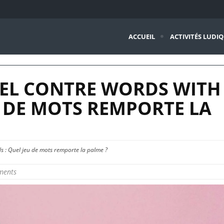
ACCUEIL
ACTIVITÉS LUDI
TEL CONTRE WORDS WITH
U DE MOTS REMPORTE LA
s : Quel jeu de mots remporte la palme ?
ments