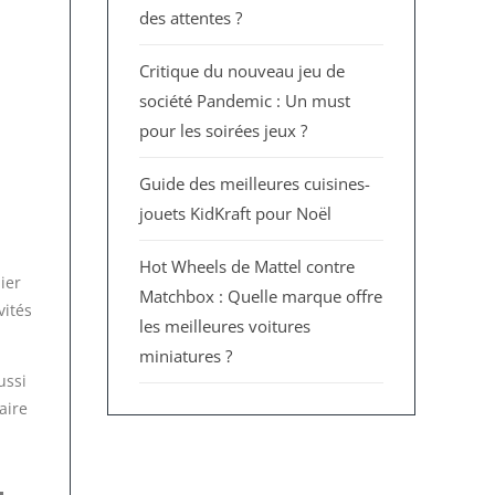
des attentes ?
Critique du nouveau jeu de
société Pandemic : Un must
pour les soirées jeux ?
Guide des meilleures cuisines-
jouets KidKraft pour Noël
Hot Wheels de Mattel contre
ier
Matchbox : Quelle marque offre
vités
les meilleures voitures
miniatures ?
ussi
aire