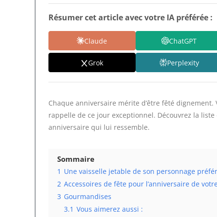
Résumer cet article avec votre IA préférée :
Claude
ChatGPT
Grok
Perplexity
Chaque anniversaire mérite d’être fêté dignement. Vo
rappelle de ce jour exceptionnel. Découvrez la liste
anniversaire qui lui ressemble.
Sommaire
1
Une vaisselle jetable de son personnage préfé
2
Accessoires de fête pour l’anniversaire de votr
3
Gourmandises
3.1
Vous aimerez aussi :