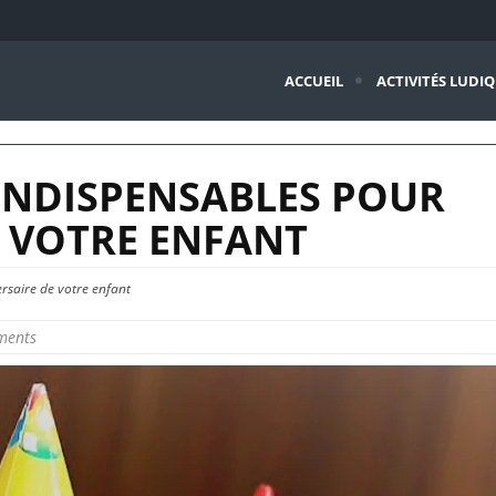
ACCUEIL
ACTIVITÉS LUDI
INDISPENSABLES POUR
E VOTRE ENFANT
rsaire de votre enfant
ments