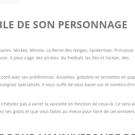
ABLE DE SON PERSONNAGE
s autres. Mickey, Minnie, La Reine des Neiges, Spiderman, Princesse
on. Il peut s’agir des pirates, du football, les îles et l’océan, des
ccord avec ses préférences. Assiettes, gobelets et serviettes en pap
eignes spécialisés. Il vous suffit de vous baser sur le nombre d’in
 n’hésitez pas à varier la vaisselle en fonction de ceux-là. Ce sera a
z ses goûts et que vous faites au mieux pour faire de cet annivers