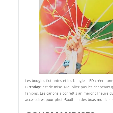
Les bougies flottantes et les bougies LED créent u
Birthday”
est de mise. N’oubliez pas les chapeaux qu
fanions. Les canons à confettis animeront l’heure d
accessoires pour photoBooth ou des boas multicolo