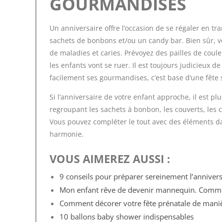
GOURMANDISES
Un anniversaire offre l’occasion de se régaler en t
sachets de bonbons et/ou un candy bar. Bien sûr, vo
de maladies et caries. Prévoyez des pailles de coule
les enfants vont se ruer. Il est toujours judicieu
facilement ses gourmandises, c’est base d’une fête s
Si l’anniversaire de votre enfant approche, il est 
regroupant les sachets à bonbon, les couverts, les c
Vous pouvez compléter le tout avec des éléments d
harmonie.
VOUS AIMEREZ AUSSI :
9 conseils pour préparer sereinement l’annivers
Mon enfant rêve de devenir mannequin. Commen
Comment décorer votre fête prénatale de manièr
10 ballons baby shower indispensables