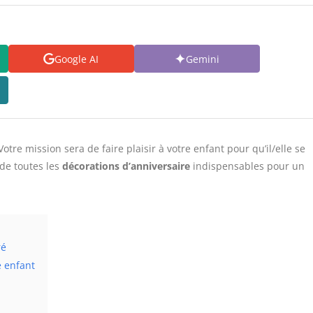
Google AI
Gemini
tre mission sera de faire plaisir à votre enfant pour qu’il/elle se
 de toutes les
décorations d’anniversaire
indispensables pour un
ré
e enfant