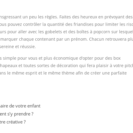
ransgressant un peu les règles. Faites des heureux en prévoyant des
us pouvez contrôler la quantité des friandises pour limiter les ri
urs pour aller avec les gobelets et des boîtes à popcorn sur lesque
x de marquer chaque contenant par un prénom. Chacun retrouvera pl
ereine et réussie.
plus simple pour vous et plus économique d’opter pour des box
hapeaux et toutes sortes de décoration qui fera plaisir à votre pit
ans le même esprit et le même thème afin de créer une parfaite
aire de votre enfant
t s’y prendre ?
e créative ?