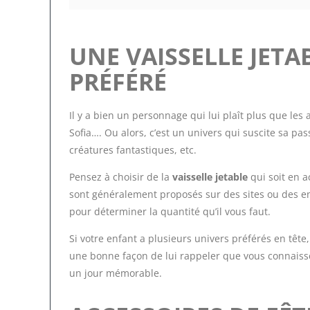
UNE VAISSELLE JET
PRÉFÉRÉ
Il y a bien un personnage qui lui plaît plus que le
Sofia…. Ou alors, c’est un univers qui suscite sa passi
créatures fantastiques, etc.
Pensez à choisir de la
vaisselle jetable
qui soit en a
sont généralement proposés sur des sites ou des ens
pour déterminer la quantité qu’il vous faut.
Si votre enfant a plusieurs univers préférés en tête,
une bonne façon de lui rappeler que vous connaisse
un jour mémorable.