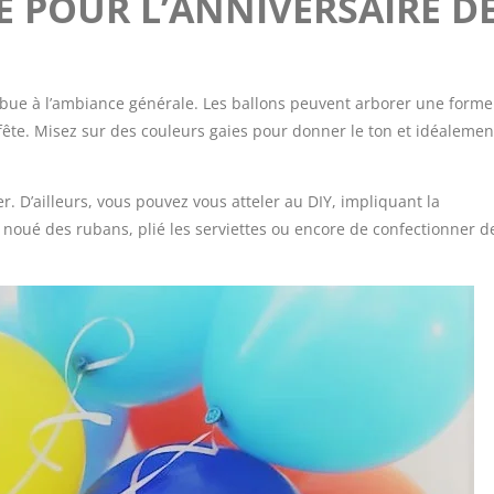
E POUR L’ANNIVERSAIRE D
ribue à l’ambiance générale. Les ballons peuvent arborer une forme
fête. Misez sur des couleurs gaies pour donner le ton et idéalemen
. D’ailleurs, vous pouvez vous atteler au DIY, impliquant la
oir noué des rubans, plié les serviettes ou encore de confectionner d