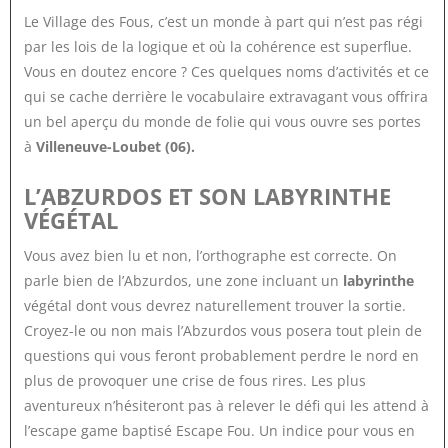
Le Village des Fous, c’est un monde à part qui n’est pas régi
par les lois de la logique et où la cohérence est superflue.
Vous en doutez encore ? Ces quelques noms d’activités et ce
qui se cache derrière le vocabulaire extravagant vous offrira
un bel aperçu du monde de folie qui vous ouvre ses portes
à
Villeneuve-Loubet (06).
L’ABZURDOS ET SON LABYRINTHE
VÉGÉTAL
Vous avez bien lu et non, l’orthographe est correcte. On
parle bien de l’Abzurdos, une zone incluant un
labyrinthe
végétal dont vous devrez naturellement trouver la sortie.
Croyez-le ou non mais l’Abzurdos vous posera tout plein de
questions qui vous feront probablement perdre le nord en
plus de provoquer une crise de fous rires. Les plus
aventureux n’hésiteront pas à relever le défi qui les attend à
l’escape game baptisé Escape Fou. Un indice pour vous en