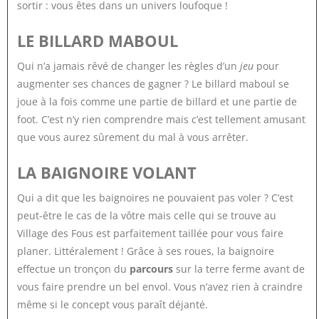
sortir : vous êtes dans un univers loufoque !
LE BILLARD MABOUL
Qui n’a jamais rêvé de changer les règles d’un
jeu
pour
augmenter ses chances de gagner ? Le billard maboul se
joue à la fois comme une partie de billard et une partie de
foot. C’est n’y rien comprendre mais c’est tellement amusant
que vous aurez sûrement du mal à vous arrêter.
LA BAIGNOIRE VOLANT
Qui a dit que les baignoires ne pouvaient pas voler ? C’est
peut-être le cas de la vôtre mais celle qui se trouve au
Village des Fous est parfaitement taillée pour vous faire
planer. Littéralement ! Grâce à ses roues, la baignoire
effectue un tronçon du
parcours
sur la terre ferme avant de
vous faire prendre un bel envol. Vous n’avez rien à craindre
même si le concept vous paraît déjanté.