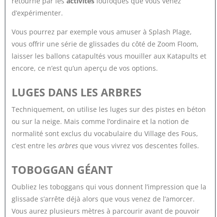
retourné par les
activités
loufoques que vous venez
d’expérimenter.
Vous pourrez par exemple vous amuser à Splash Plage,
vous offrir une série de glissades du côté de Zoom Floom,
laisser les ballons catapultés vous mouiller aux Katapults et
encore, ce n’est qu’un aperçu de vos options.
LUGES DANS LES ARBRES
Techniquement, on utilise les luges sur des pistes en béton
ou sur la neige. Mais comme l’ordinaire et la notion de
normalité sont exclus du vocabulaire du Village des Fous,
c’est entre les
arbres
que vous vivrez vos descentes folles.
TOBOGGAN GÉANT
Oubliez les toboggans qui vous donnent l’impression que la
glissade s’arrête déjà alors que vous venez de l’amorcer.
Vous aurez plusieurs mètres à parcourir avant de pouvoir