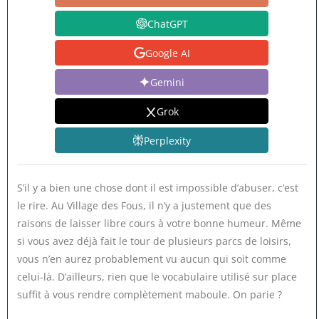
ChatGPT
Google AI
Gemini
Grok
Perplexity
S’il y a bien une chose dont il est impossible d’abuser, c’est
le rire. Au Village des Fous, il n’y a justement que des
raisons de laisser libre cours à votre bonne humeur. Même
si vous avez déjà fait le tour de plusieurs parcs de loisirs,
vous n’en aurez probablement vu aucun qui soit comme
celui-là. D’ailleurs, rien que le vocabulaire utilisé sur place
suffit à vous rendre complètement maboule. On parie ?