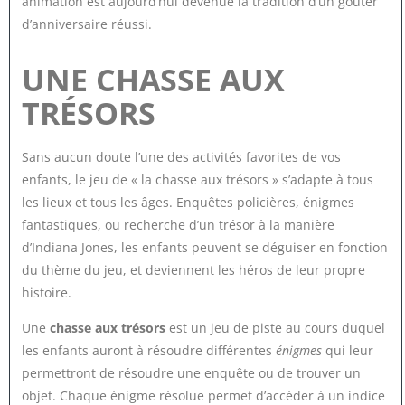
animation est aujourd’hui devenue la tradition d’un goûter
d’anniversaire réussi.
UNE CHASSE AUX
TRÉSORS
Sans aucun doute l’une des activités favorites de vos
enfants, le jeu de « la chasse aux trésors » s’adapte à tous
les lieux et tous les âges. Enquêtes policières, énigmes
fantastiques, ou recherche d’un trésor à la manière
d’Indiana Jones, les enfants peuvent se déguiser en fonction
du thème du jeu, et deviennent les héros de leur propre
histoire.
Une
chasse aux trésors
est un jeu de piste au cours duquel
les enfants auront à résoudre différentes
énigmes
qui leur
permettront de résoudre une enquête ou de trouver un
objet. Chaque énigme résolue permet d’accéder à un indice