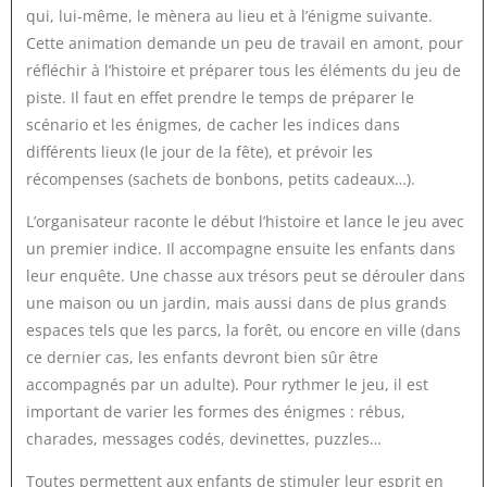
qui, lui-même, le mènera au lieu et à l’énigme suivante.
Cette animation demande un peu de travail en amont, pour
réfléchir à l’histoire et préparer tous les éléments du jeu de
piste. Il faut en effet prendre le temps de préparer le
scénario et les énigmes, de cacher les indices dans
différents lieux (le jour de la fête), et prévoir les
récompenses (sachets de bonbons, petits cadeaux…).
L’organisateur raconte le début l’histoire et lance le jeu avec
un premier indice. Il accompagne ensuite les enfants dans
leur enquête. Une chasse aux trésors peut se dérouler dans
une maison ou un jardin, mais aussi dans de plus grands
espaces tels que les parcs, la forêt, ou encore en ville (dans
ce dernier cas, les enfants devront bien sûr être
accompagnés par un adulte). Pour rythmer le jeu, il est
important de varier les formes des énigmes : rébus,
charades, messages codés, devinettes, puzzles…
Toutes permettent aux enfants de stimuler leur esprit en