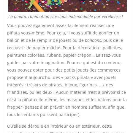
La pinata, l’animation classique indémodable par excellence !
Vous pouvez également assez facilement réaliser une
piñata vous-même. Pour cela, il vous suffit de gonfler un
ballon et de le remplir de jouets ou de
bonbons
, puis de le
recouvrir de papier mâché. Pour la décoration : paillettes,
peintures colorées, rubans, papier crépon… Laissez-vous
guider par votre imagination. Pour ce qui est du contenu,
vous pouvez opter pour des petits jouets (les commerces
proposent aujourd’hui des « packs piñata » avec jouets
intégrés : trésors de pirates, bijoux, figurines, …), des
friandises, ou les deux ! Aucun matériel n’est à prévoir si ce
n’est la piñata elle-même, les masques et les bâtons pour la
frapper (pensez à en prévoir en nombre suffisant, afin que
tous les enfants puissent participer).
Qu’elle se déroule en intérieur ou en extérieur, cette