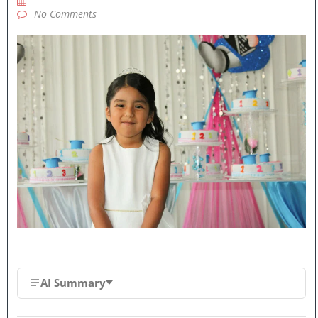
No Comments
AI Summary