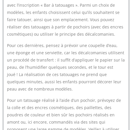
avec l’inscription « Bar à tatouages ». Parmi un choix de
modèles, les enfants choisissent celui qu’ils souhaitent se
faire tatouer, ainsi que son emplacement. Vous pouvez
réaliser des tatouages à partir de pochoirs (avec des encres
cosmétiques) ou utiliser le principe des décalcomanies.
Pour ces dernières, pensez à prévoir une coupelle d’eau,
une éponge et une serviette, car les décalcomanies utilisent
un procédé de transfert : il suffit d’appliquer le papier sur la
peau, de l’humidifier quelques secondes, et le tour est
joué ! La réalisation de ces tatouages ne prend que
quelques minutes, aussi les enfants pourront décorer leur
peau avec de nombreux modèles.
Pour un tatouage réalisé à l’aide d’un pochoir, prévoyez de
la colle et des encres cosmétiques, des paillettes, des
poudres de couleur et bien sûr les pochoirs réalisés en
amont ou, ici encore, commandés via des sites qui
proposent une large gamme de modèles. Veillez à utiliser