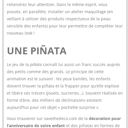
retiendrez leur attention. Dans le même esprit, vous
pouvez, en parallèle, installer un atelier maquillage (en
veillant à utiliser des produits respectueux de la peau
sensible des enfants) pour leur permettre de compléter leur
nouveau look !
UNE PIÑATA
Le jeu de la
piñata
connaît lui aussi un franc succès auprès
des petits comme des grands. Le principe de cette
animation est le suivant : les yeux bandés, les enfants
doivent trouver la piñata et la frapper pour qu’elle explose
et libère ses trésors (jouets, sucreries…). Souvent réalisés en
forme d’âne, des milliers de déclinaisons existent
aujourd’hui pour cet objet « pochette surprise ».
Vous trouverez sur savethedeco.com de la
décoration pour
l’anniversaire de votre enfant
et des piñatas en formes de