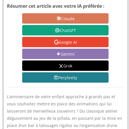
Résumer cet article avec votre IA préférée :
Claude
ChatGPT
Google AI
Gemini
Grok
Perplexity
L’anniversaire de votre enfant approche à grands pas et
vous souhaitez mettre en place des animations qui lui
laisseront de merveilleux souvenirs ? Du classique atelier
déguisement au jeu de la piñata, en passant par la mise en
place d’un bar à tatouages rigolos ou l’organisation d’une