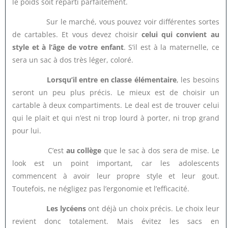
le poids soit réparti parfaitement.
Sur le marché, vous pouvez voir différentes sortes
de cartables. Et vous devez choisir
celui qui convient au
style et à l’âge de votre enfant
. S’il est à la maternelle, ce
sera un sac à dos très léger, coloré.
Lorsqu’il entre en classe élémentaire
, les besoins
seront un peu plus précis. Le mieux est de choisir un
cartable à deux compartiments. Le deal est de trouver celui
qui le plait et qui n’est ni trop lourd à porter, ni trop grand
pour lui.
C’est
au collège
que le sac à dos sera de mise. Le
look est un point important, car les adolescents
commencent à avoir leur propre style et leur gout.
Toutefois, ne négligez pas l’ergonomie et l’efficacité.
Les lycéens
ont déjà un choix précis. Le choix leur
revient donc totalement. Mais évitez les sacs en