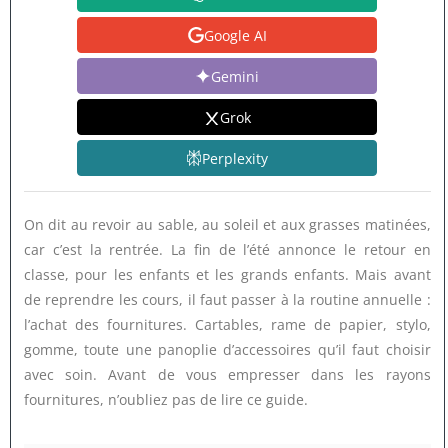
Google AI
Gemini
Grok
Perplexity
On dit au revoir au sable, au soleil et aux grasses matinées,
car c’est la rentrée. La fin de l’été annonce le retour en
classe, pour les enfants et les grands enfants. Mais avant
de reprendre les cours, il faut passer à la routine annuelle :
l’achat des fournitures. Cartables, rame de papier, stylo,
gomme, toute une panoplie d’accessoires qu’il faut choisir
avec soin. Avant de vous empresser dans les rayons
fournitures, n’oubliez pas de lire ce guide.