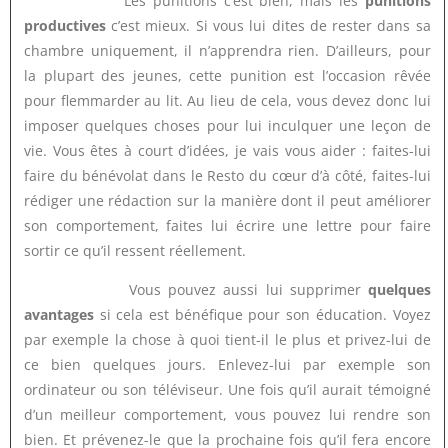
Les punitions c’est bien, mais les
punitions
productives
c’est mieux. Si vous lui dites de rester dans sa
chambre uniquement, il n’apprendra rien. D’ailleurs, pour
la plupart des jeunes, cette punition est l’occasion rêvée
pour flemmarder au lit. Au lieu de cela, vous devez donc lui
imposer quelques choses pour lui inculquer une leçon de
vie. Vous êtes à court d’idées, je vais vous aider : faites-lui
faire du bénévolat dans le Resto du cœur d’à côté, faites-lui
rédiger une rédaction sur la manière dont il peut améliorer
son comportement, faites lui écrire une lettre pour faire
sortir ce qu’il ressent réellement.
Vous pouvez aussi lui supprimer
quelques
avantages
si cela est bénéfique pour son éducation. Voyez
par exemple la chose à quoi tient-il le plus et privez-lui de
ce bien quelques jours. Enlevez-lui par exemple son
ordinateur ou son téléviseur. Une fois qu’il aurait témoigné
d’un meilleur comportement, vous pouvez lui rendre son
bien. Et prévenez-le que la prochaine fois qu’il fera encore