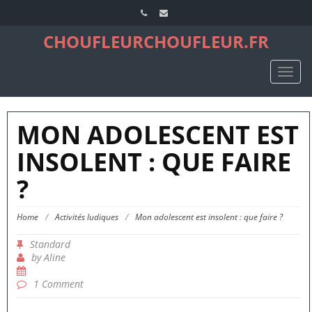
CHOUFLEURCHOUFLEUR.FR
TOGG
NAVIG
MON ADOLESCENT EST
INSOLENT : QUE FAIRE
?
Home
/
Activités ludiques
/
Mon adolescent est insolent : que faire ?
Standard
by
Aline
1 Comment