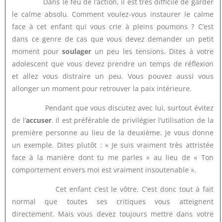
Dans le feu de l’action, il est très difficile de garder
le calme absolu. Comment voulez-vous instaurer le calme
face à cet enfant qui vous crie à pleins poumons ? C’est
dans ce genre de cas que vous devez demander un petit
moment pour
soulager
un peu les tensions. Dites à votre
adolescent que vous devez prendre un temps de réflexion
et allez vous distraire un peu. Vous pouvez aussi vous
allonger un moment pour retrouver la paix intérieure.
Pendant que vous discutez avec lui, surtout évitez
de l’
accuser
. Il est préférable de privilégier l’utilisation de la
première personne au lieu de la deuxième. Je vous donne
un exemple. Dites plutôt : « Je suis vraiment très attristée
face à la manière dont tu me parles » au lieu de « Ton
comportement envers moi est vraiment insoutenable ».
Cet enfant c’est le vôtre. C’est donc tout à fait
normal que toutes ses critiques vous atteignent
directement. Mais vous devez toujours mettre dans votre