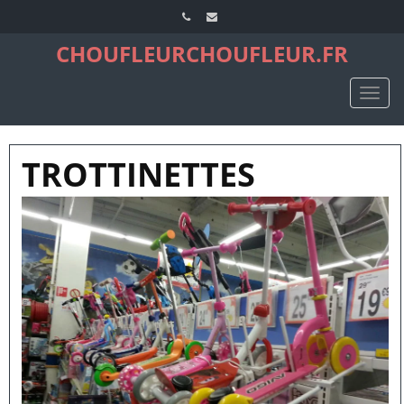
CHOUFLEURCHOUFLEUR.FR
TOGG
NAVIG
TROTTINETTES