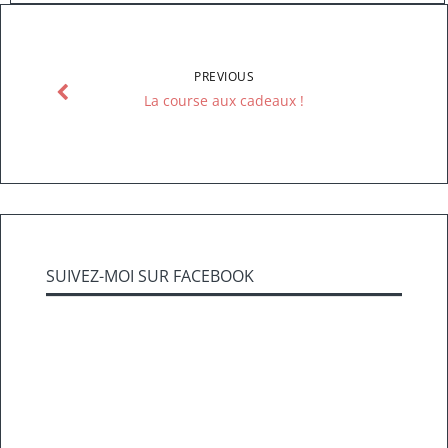
PREVIOUS
La course aux cadeaux !
SUIVEZ-MOI SUR FACEBOOK