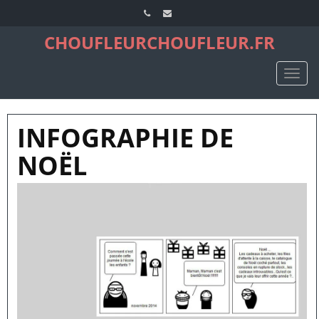
CHOUFLEURCHOUFLEUR.FR
TOGG
NAVIG
INFOGRAPHIE DE
NOËL