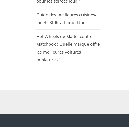
pour les soirées jeux ?
Guide des meilleures cuisines-
jouets KidKraft pour Noël
Hot Wheels de Mattel contre
Matchbox : Quelle marque offre
les meilleures voitures
miniatures ?