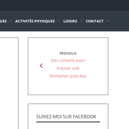
QUES
ACTIVITÉS PHYSIQUES
LOISIRS
CONTACT
PREVIOUS
Des conseils pour
trouver une
formation post-bac
SUIVEZ-MOI SUR FACEBOOK