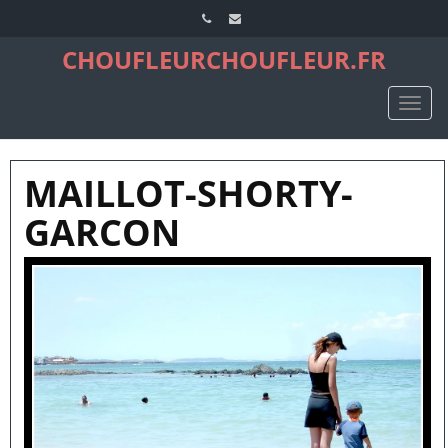
CHOUFLEURCHOUFLEUR.FR
TOGG
NAVIG
MAILLOT-SHORTY-
GARCON