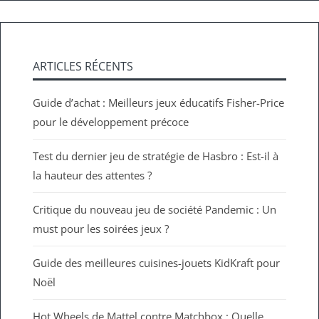
ARTICLES RÉCENTS
Guide d’achat : Meilleurs jeux éducatifs Fisher-Price
pour le développement précoce
Test du dernier jeu de stratégie de Hasbro : Est-il à
la hauteur des attentes ?
Critique du nouveau jeu de société Pandemic : Un
must pour les soirées jeux ?
Guide des meilleures cuisines-jouets KidKraft pour
Noël
Hot Wheels de Mattel contre Matchbox : Quelle