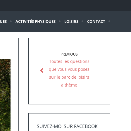
QUES
ACTIVITÉS PHYSIQUES
LOISIRS
CONTACT
PREVIOUS
Toutes les questions
que vous vous posez
sur le parc de loisirs
à thème
SUIVEZ-MOI SUR FACEBOOK