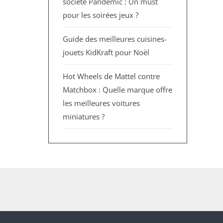
société Pandemic : Un must
pour les soirées jeux ?
Guide des meilleures cuisines-
jouets KidKraft pour Noël
Hot Wheels de Mattel contre
Matchbox : Quelle marque offre
les meilleures voitures
miniatures ?