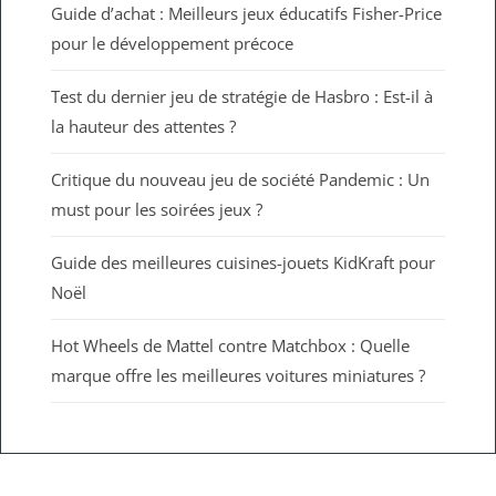
Guide d’achat : Meilleurs jeux éducatifs Fisher-Price
pour le développement précoce
Test du dernier jeu de stratégie de Hasbro : Est-il à
la hauteur des attentes ?
Critique du nouveau jeu de société Pandemic : Un
must pour les soirées jeux ?
Guide des meilleures cuisines-jouets KidKraft pour
Noël
Hot Wheels de Mattel contre Matchbox : Quelle
marque offre les meilleures voitures miniatures ?