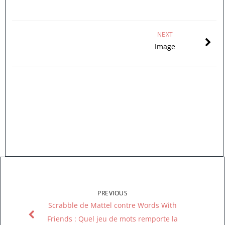
NEXT
Image
PREVIOUS
Scrabble de Mattel contre Words With
Friends : Quel jeu de mots remporte la