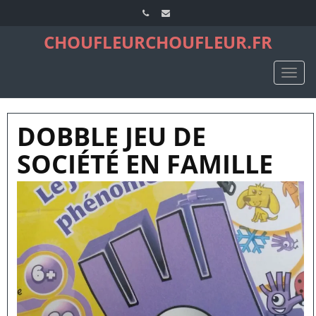
CHOUFLEURCHOUFLEUR.FR
TOGG
NAVIG
DOBBLE JEU DE
SOCIÉTÉ EN FAMILLE