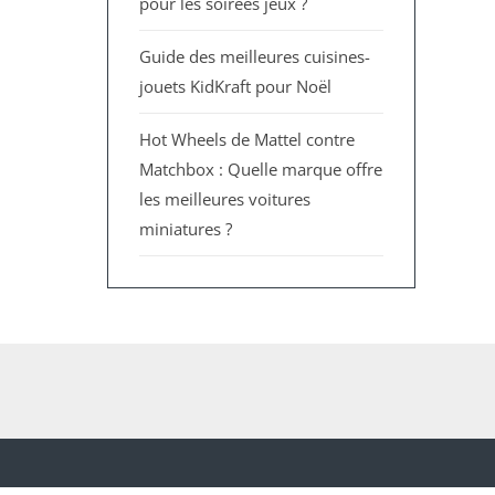
pour les soirées jeux ?
Guide des meilleures cuisines-
jouets KidKraft pour Noël
Hot Wheels de Mattel contre
Matchbox : Quelle marque offre
les meilleures voitures
miniatures ?