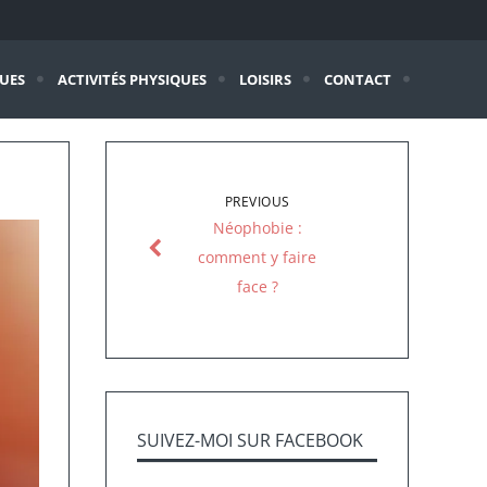
QUES
ACTIVITÉS PHYSIQUES
LOISIRS
CONTACT
PREVIOUS
Néophobie :
comment y faire
face ?
SUIVEZ-MOI SUR FACEBOOK