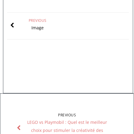
PREVIOUS
Image
PREVIOUS
LEGO vs Playmobil : Quel est le meilleur
choix pour stimuler la créativité des