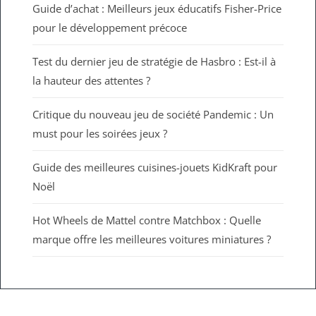
Guide d’achat : Meilleurs jeux éducatifs Fisher-Price
pour le développement précoce
Test du dernier jeu de stratégie de Hasbro : Est-il à
la hauteur des attentes ?
Critique du nouveau jeu de société Pandemic : Un
must pour les soirées jeux ?
Guide des meilleures cuisines-jouets KidKraft pour
Noël
Hot Wheels de Mattel contre Matchbox : Quelle
marque offre les meilleures voitures miniatures ?