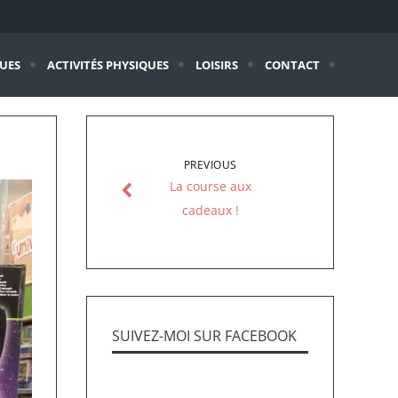
QUES
ACTIVITÉS PHYSIQUES
LOISIRS
CONTACT
PREVIOUS
La course aux
cadeaux !
SUIVEZ-MOI SUR FACEBOOK