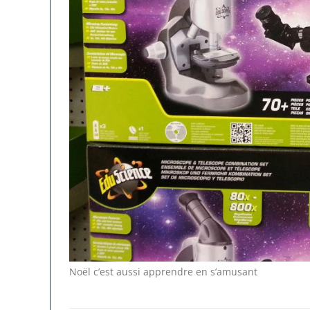
Noël c’est aussi apprendre en s’amusant