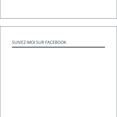
SUIVEZ-MOI SUR FACEBOOK