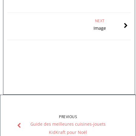
NEXT
Image
PREVIOUS
Guide des meilleures cuisines-jouets
KidKraft pour Noël