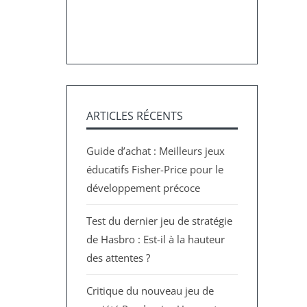
ARTICLES RÉCENTS
Guide d’achat : Meilleurs jeux
éducatifs Fisher-Price pour le
développement précoce
Test du dernier jeu de stratégie
de Hasbro : Est-il à la hauteur
des attentes ?
Critique du nouveau jeu de