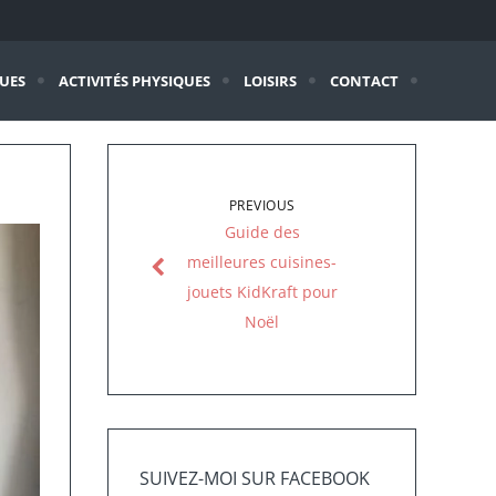
QUES
ACTIVITÉS PHYSIQUES
LOISIRS
CONTACT
PREVIOUS
Guide des
meilleures cuisines-
jouets KidKraft pour
Noël
SUIVEZ-MOI SUR FACEBOOK