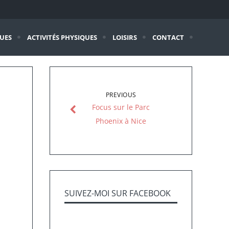
QUES
ACTIVITÉS PHYSIQUES
LOISIRS
CONTACT
PREVIOUS
Focus sur le Parc
Phoenix à Nice
SUIVEZ-MOI SUR FACEBOOK