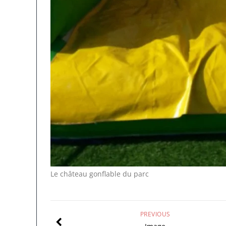
Le château gonflable du parc
PREVIOUS