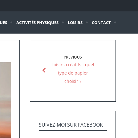
QUES
ACTIVITÉS PHYSIQUES
LOISIRS
CONTACT
PREVIOUS
Loisirs créatifs : quel
type de papier
choisir ?
SUIVEZ-MOI SUR FACEBOOK