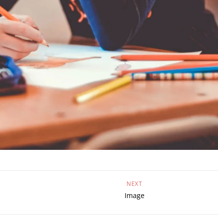
NEXT
Image