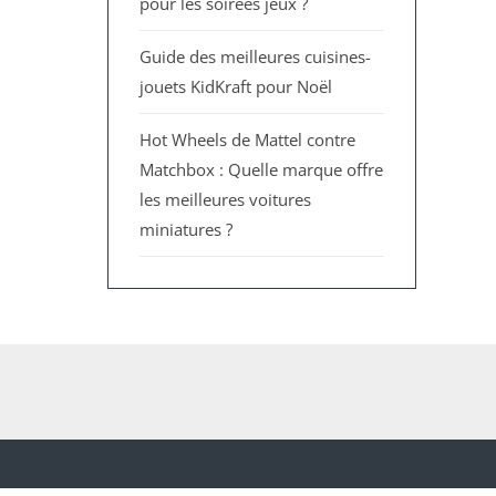
pour les soirées jeux ?
Guide des meilleures cuisines-
jouets KidKraft pour Noël
Hot Wheels de Mattel contre
Matchbox : Quelle marque offre
les meilleures voitures
miniatures ?