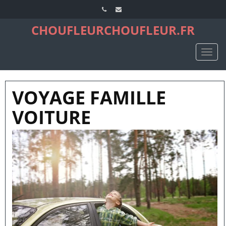
CHOUFLEURCHOUFLEUR.FR
TOGG
NAVIG
VOYAGE FAMILLE
VOITURE