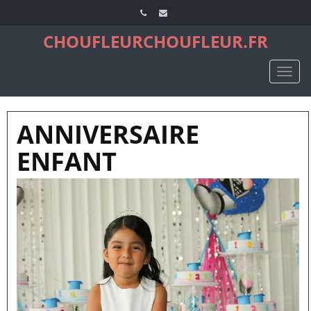
CHOUFLEURCHOUFLEUR.FR
TOGG
NAVIG
ANNIVERSAIRE
ENFANT