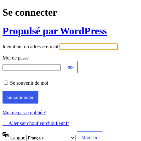
Se connecter
Propulsé par WordPress
Identifiant ou adresse e-mail
Mot de passe
Se souvenir de moi
Mot de passe oublié ?
← Aller sur choufleurchoufleur.fr
Langue