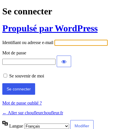
Se connecter
Propulsé par WordPress
Identifiant ou adresse e-mail
Mot de passe
Se souvenir de moi
Mot de passe oublié ?
← Aller sur choufleurchoufleur.fr
Langue