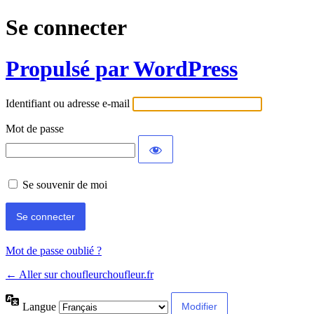
Se connecter
Propulsé par WordPress
Identifiant ou adresse e-mail
Mot de passe
Se souvenir de moi
Mot de passe oublié ?
← Aller sur choufleurchoufleur.fr
Langue