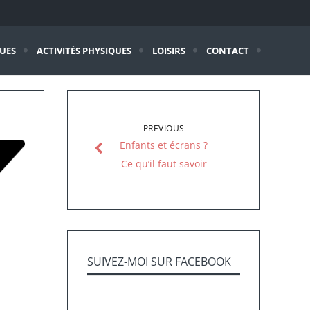
QUES
ACTIVITÉS PHYSIQUES
LOISIRS
CONTACT
PREVIOUS
Enfants et écrans ?
Ce qu’il faut savoir
SUIVEZ-MOI SUR FACEBOOK